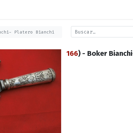
nchi- Platero Bianchi
166
) - Boker Bianchi