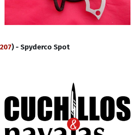
207
) - Spyderco Spot