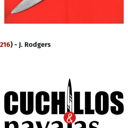
216
) - J. Rodgers