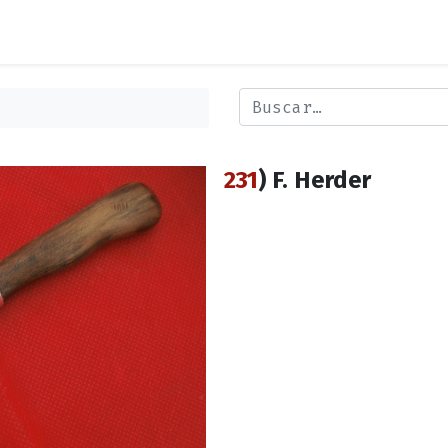
231
) F. Herder