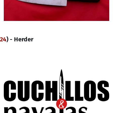
24
) - Herder