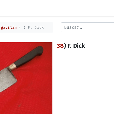
 gavilán
) F. Dick
38
) F. Dick