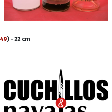
49
) - 22 cm