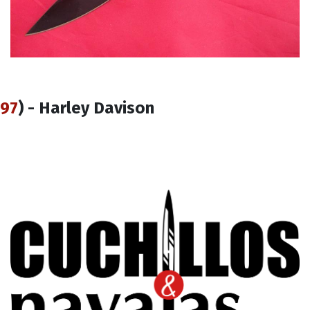
97
) - Harley Davison