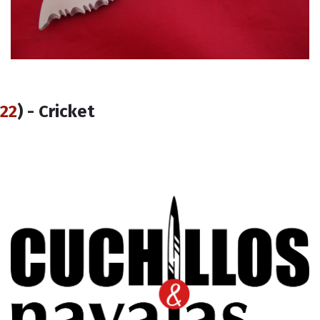
22
) - Cricket