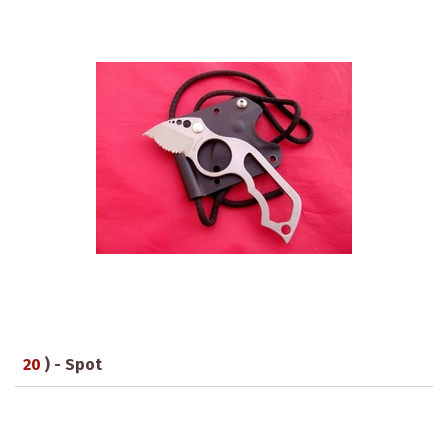
20
) - Spot