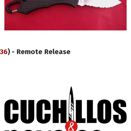
36
) - Remote Release