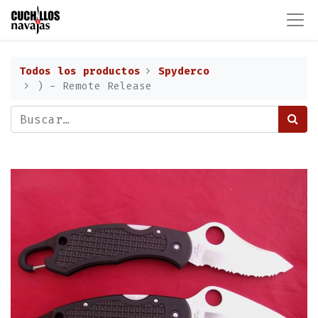
Todos los productos
Spyderco
) - Remote Release