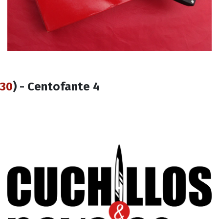
30
) - Centofante 4