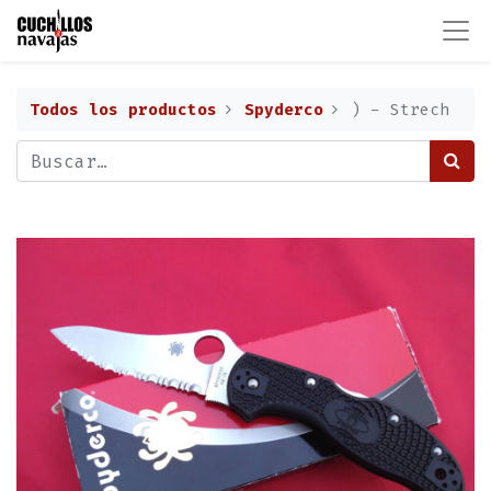
Todos los productos
Spyderco
) - Strech