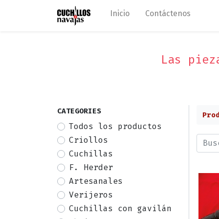
Inicio
Contáctenos
Las piez
CATEGORIES
Pro
Todos los productos
Criollos
Cuchillas
F. Herder
Artesanales
Verijeros
Cuchillas con gavilán